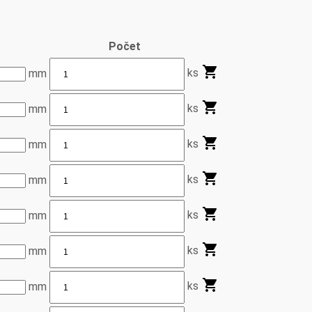
Počet
ks
mm
ks
mm
ks
mm
ks
mm
ks
mm
ks
mm
ks
mm