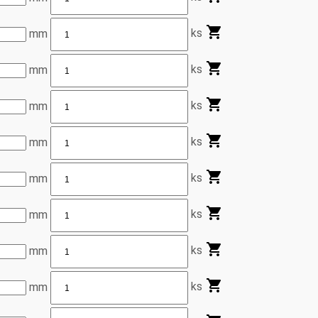
ks
mm
ks
mm
ks
mm
ks
mm
ks
mm
ks
mm
ks
mm
ks
mm