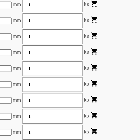
ks
mm
ks
mm
ks
mm
ks
mm
ks
mm
ks
mm
ks
mm
ks
mm
ks
mm