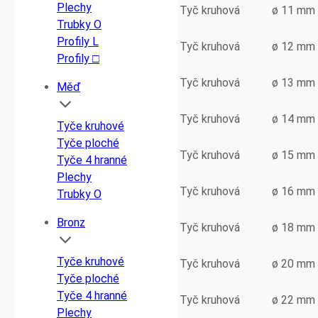
Plechy
Tyč kruhová
ø 11 mm
Trubky O
Profily L
Tyč kruhová
ø 12 mm
Profily □
Tyč kruhová
ø 13 mm
Měď
Tyč kruhová
ø 14 mm
Tyče kruhové
Tyče ploché
Tyč kruhová
ø 15 mm
Tyče 4 hranné
Plechy
Tyč kruhová
ø 16 mm
Trubky O
Bronz
Tyč kruhová
ø 18 mm
Tyče kruhové
Tyč kruhová
ø 20 mm
Tyče ploché
Tyče 4 hranné
Tyč kruhová
ø 22 mm
Plechy