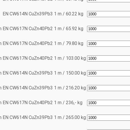
EN CW614N
CuZn39Pb3
1 m / 60.22 kg
m
EN CW617N
CuZn40Pb2
1 m / 65.92 kg
m
EN CW617N
CuZn40Pb2
1 m / 79.80 kg
m
EN CW617N
CuZn40Pb2
1 m / 103.00 kg
m
EN CW614N
CuZn39Pb3
1 m / 150.00 kg
m
EN CW614N
CuZn39Pb3
1 m / 216.20 kg
m
EN CW617N
CuZn40Pb2
1 m / 236,- kg
m
EN CW614N
CuZn39Pb3
1 m / 265.00 kg