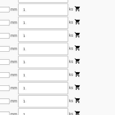
ks
mm
ks
mm
ks
mm
ks
mm
ks
mm
ks
mm
ks
mm
ks
mm
ks
mm