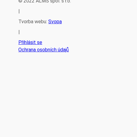
© 2022 ALMS spol. s r.o.
|
Tvorba webu:
Svopa
|
Přihlásit se
Ochrana osobních údajů