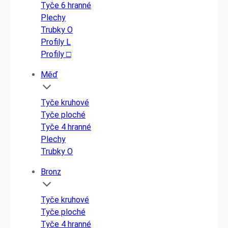
Tyče 6 hranné
Plechy
Trubky O
Profily L
Profily □
Měď
Tyče kruhové
Tyče ploché
Tyče 4 hranné
Plechy
Trubky O
Bronz
Tyče kruhové
Tyče ploché
Tyče 4 hranné