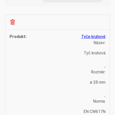
Tyče kruhové
Název:
Tyč kruhová
,
Rozměr:
ø 28 mm
,
Norma:
EN CW617N