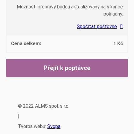
Možnosti přepravy budou aktualizovány na stránce
pokladny.
Spočítat poštovné
1
Kč
Přejít k poptávce
© 2022 ALMS spol. s r.o.
|
Tvorba webu:
Svopa