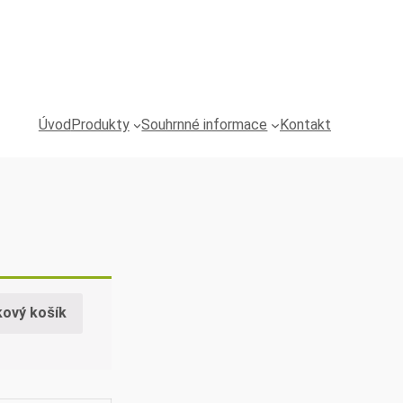
Úvod
Produkty
Souhrnné informace
Kontakt
kový košík