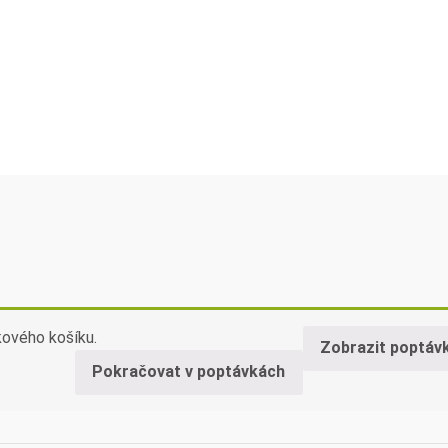
kového košíku.
Zobrazit poptáv
Pokračovat v poptávkách