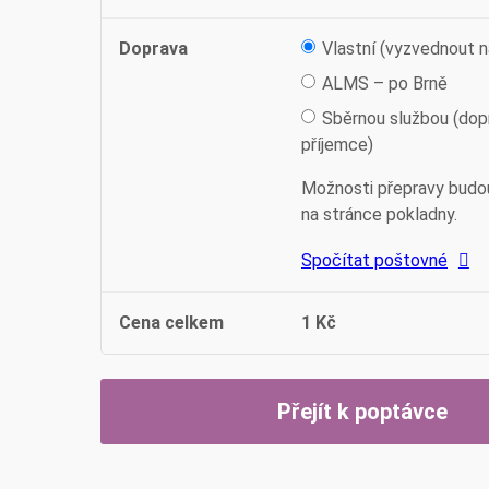
Doprava
Vlastní (vyzvednout n
ALMS – po Brně
Sběrnou službou (dop
příjemce)
Možnosti přepravy budo
na stránce pokladny.
Spočítat poštovné
Cena celkem
1
Kč
Přejít k poptávce