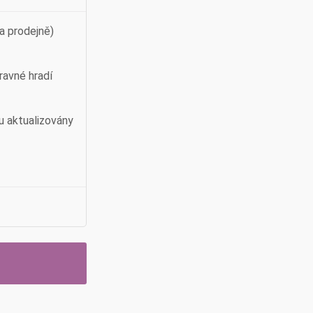
a prodejně)
ravné hradí
u aktualizovány