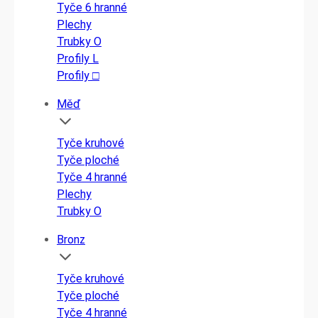
Tyče 6 hranné
Plechy
Trubky O
Profily L
Profily □
Měď
Tyče kruhové
Tyče ploché
Tyče 4 hranné
Plechy
Trubky O
Bronz
Tyče kruhové
Tyče ploché
Tyče 4 hranné