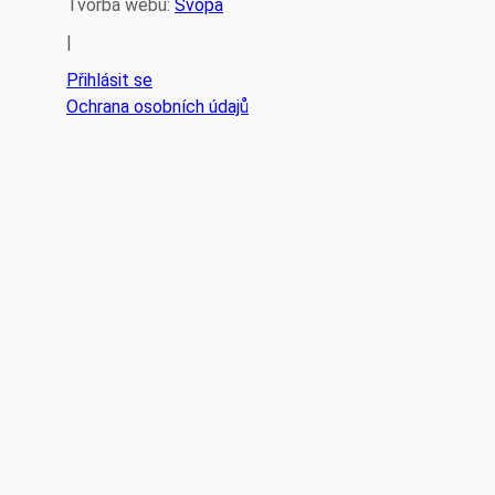
Tvorba webu:
Svopa
|
Přihlásit se
Ochrana osobních údajů