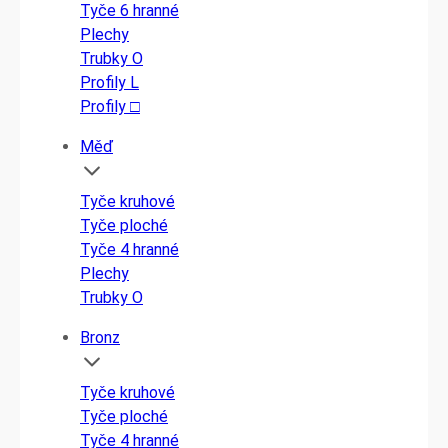
Tyče 6 hranné
Plechy
Trubky O
Profily L
Profily □
Měď
Tyče kruhové
Tyče ploché
Tyče 4 hranné
Plechy
Trubky O
Bronz
Tyče kruhové
Tyče ploché
Tyče 4 hranné