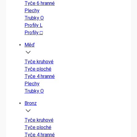
Tyče 6 hranné
Plechy
Trubky O
Profily L
Profily □
Měď
Tyče kruhové
Tyče ploché
Tyče 4 hranné
Plechy
Trubky O
Bronz
Tyče kruhové
Tyče ploché
Tyče 4 hranné