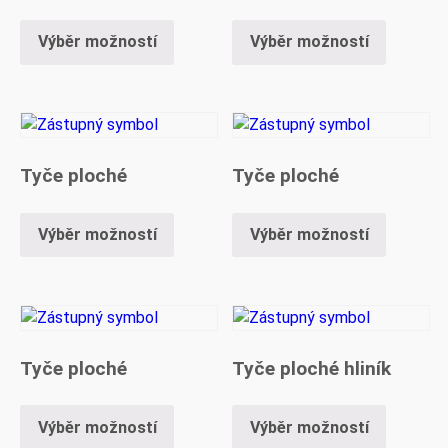
Výběr možností
Výběr možností
Tyče ploché
Tyče ploché
Výběr možností
Výběr možností
Tyče ploché
Tyče ploché hliník
Výběr možností
Výběr možností