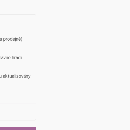
a prodejně)
ravné hradí
u aktualizovány