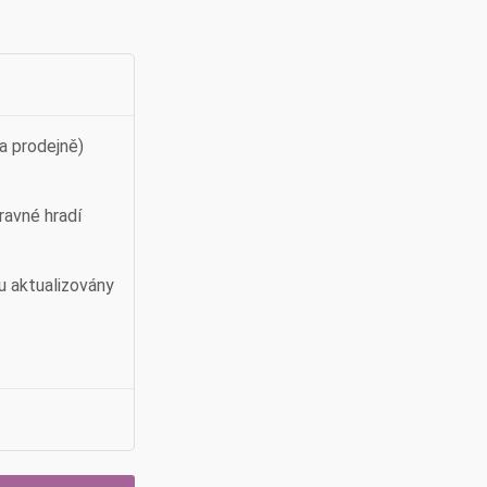
a prodejně)
ravné hradí
u aktualizovány