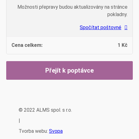
Možnosti přepravy budou aktualizovány na stránce
pokladny.
Spočítat poštovné
1
Kč
Přejít k poptávce
© 2022 ALMS spol. s r.o.
|
Tvorba webu:
Svopa