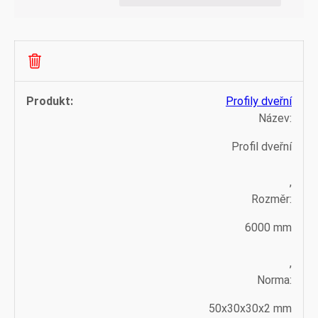
Profily dveřní
Název:
Profil dveřní
,
Rozměr:
6000 mm
,
Norma:
50x30x30x2 mm