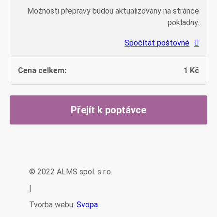
Možnosti přepravy budou aktualizovány na stránce
pokladny.
Spočítat poštovné
1
Kč
Přejít k poptávce
© 2022 ALMS spol. s r.o.
|
Tvorba webu:
Svopa