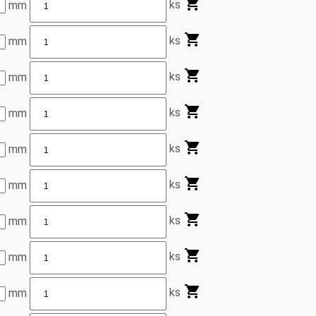
ks
mm
ks
mm
ks
mm
ks
mm
ks
mm
ks
mm
ks
mm
ks
mm
ks
mm