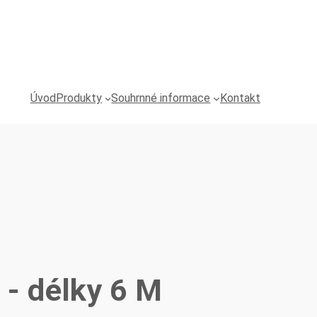
Úvod
Produkty
Souhrnné informace
Kontakt
u - délky 6 M