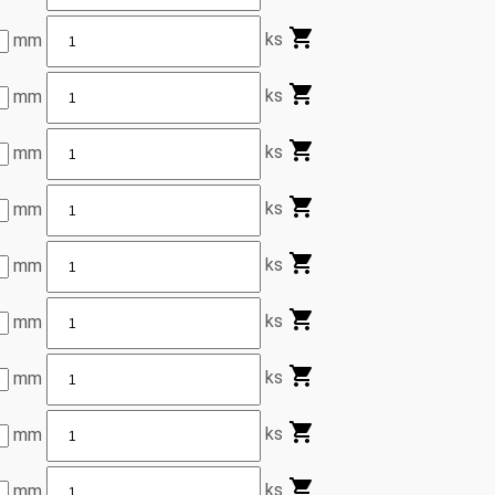
ks
mm
ks
mm
ks
mm
ks
mm
ks
mm
ks
mm
ks
mm
ks
mm
ks
mm