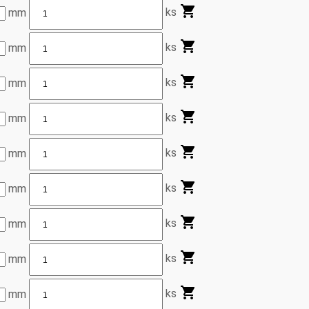
ks
mm
ks
mm
ks
mm
ks
mm
ks
mm
ks
mm
ks
mm
ks
mm
ks
mm