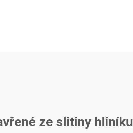
avřené ze slitiny hliník