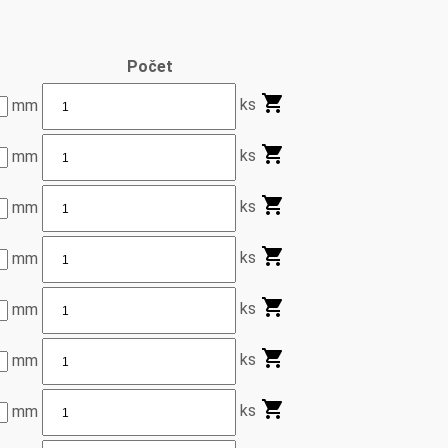
Počet
ks
mm
ks
mm
ks
mm
ks
mm
ks
mm
ks
mm
ks
mm