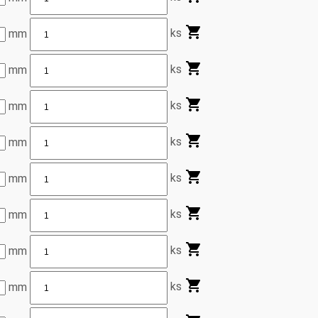
ks
mm
ks
mm
ks
mm
ks
mm
ks
mm
ks
mm
ks
mm
ks
mm