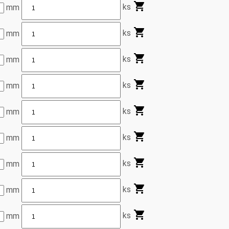
ks
mm
ks
mm
ks
mm
ks
mm
ks
mm
ks
mm
ks
mm
ks
mm
ks
mm