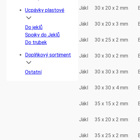
Jäkl
30 x 20 x 2 mm
Ucpávky plastové
Jäkl
30 x 20 x 3 mm
Do jeklů
Spojky do Jeklů
Jäkl
30 x 25 x 2 mm
Do trubek
Doplňkový sortiment
Jäkl
30 x 30 x 2 mm
Jäkl
30 x 30 x 3 mm
Ostatní
Jäkl
30 x 30 x 4 mm
Jäkl
35 x 15 x 2 mm
Jäkl
35 x 20 x 2 mm
Jäkl
35 x 25 x 2 mm