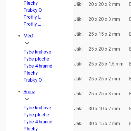
Plechy
Jäkl
20 x 20 x 2 mm
Trubky O
Profily L
Jäkl
20 x 20 x 3 mm
Profily □
Jäkl
25 x 15 x 2 mm
Měď
Jäkl
25 x 20 x 2 mm
Tyče kruhové
Tyče ploché
Jäkl
25 x 25 x 1.5 mm
Tyče 4 hranné
Plechy
Jäkl
25 x 25 x 2 mm
Trubky O
Bronz
Jäkl
25 x 25 x 3 mm
Tyče kruhové
Jäkl
30 x 10 x 2 mm
Tyče ploché
Tyče 4 hranné
Jäkl
30 x 15 x 2 mm
Plechy