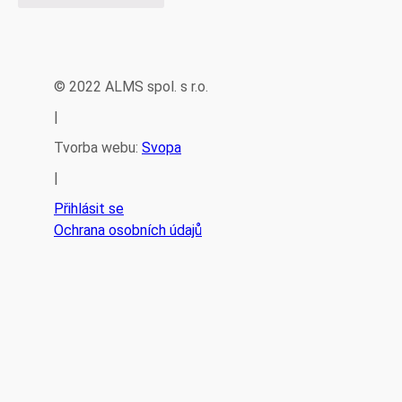
© 2022 ALMS spol. s r.o.
|
Tvorba webu:
Svopa
|
Přihlásit se
Ochrana osobních údajů