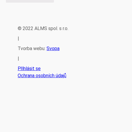
© 2022 ALMS spol. s r.o.
|
Tvorba webu:
Svopa
|
Přihlásit se
Ochrana osobních údajů