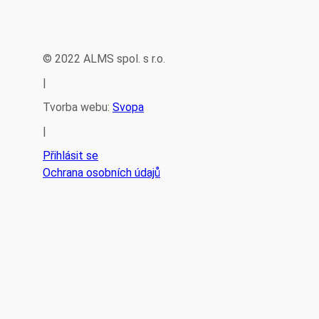
© 2022 ALMS spol. s r.o.
|
Tvorba webu:
Svopa
|
Přihlásit se
Ochrana osobních údajů