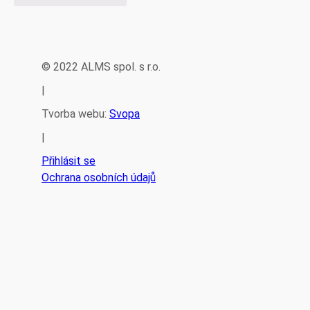
© 2022 ALMS spol. s r.o.
|
Tvorba webu:
Svopa
|
Přihlásit se
Ochrana osobních údajů