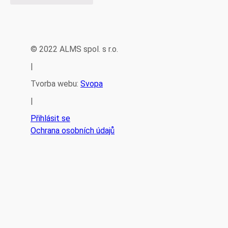
© 2022 ALMS spol. s r.o.
|
Tvorba webu:
Svopa
|
Přihlásit se
Ochrana osobních údajů