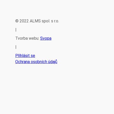
© 2022 ALMS spol. s r.o.
|
Tvorba webu:
Svopa
|
Přihlásit se
Ochrana osobních údajů