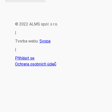
© 2022 ALMS spol. s r.o.
|
Tvorba webu:
Svopa
|
Přihlásit se
Ochrana osobních údajů