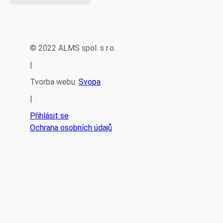
© 2022 ALMS spol. s r.o.
|
Tvorba webu:
Svopa
|
Přihlásit se
Ochrana osobních údajů