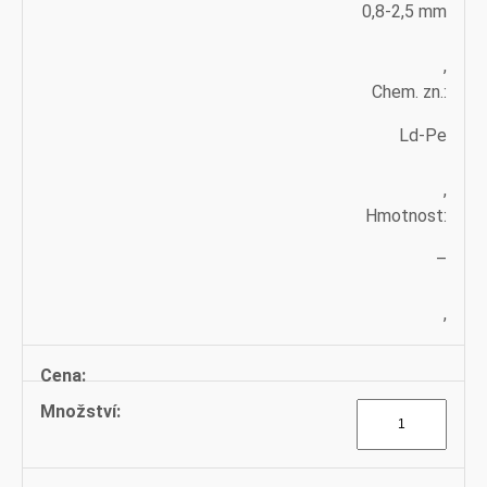
0,8-2,5 mm
,
Chem. zn.:
Ld-Pe
,
Hmotnost:
–
,
Do
trubek
množství