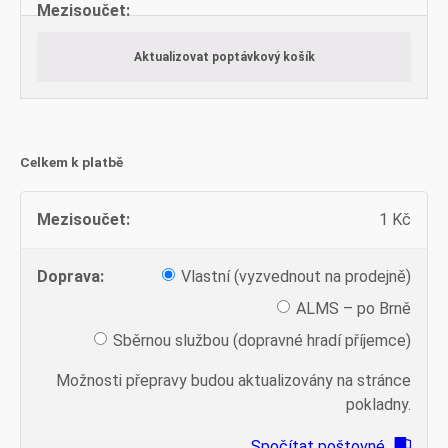
Aktualizovat poptávkový košík
Celkem k platbě
1
Kč
Vlastní (vyzvednout na prodejně)
ALMS – po Brně
Sběrnou službou (dopravné hradí příjemce)
Možnosti přepravy budou aktualizovány na stránce
pokladny.
Spočítat poštovné