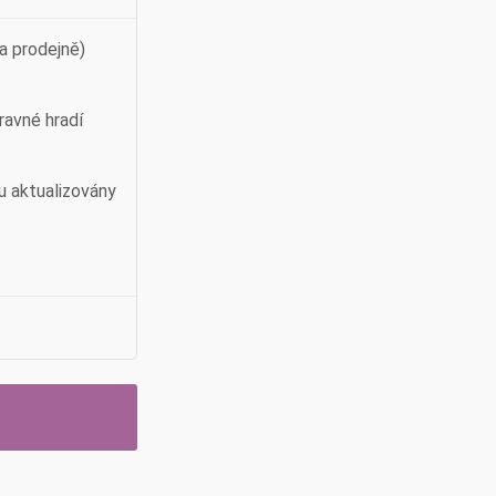
a prodejně)
ravné hradí
u aktualizovány