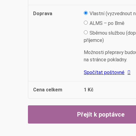
Doprava
Vlastní (vyzvednout n
ALMS – po Brně
Sběrnou službou (dop
příjemce)
Možnosti přepravy budo
na stránce pokladny.
Spočítat poštovné
Cena celkem
1
Kč
Přejít k poptávce