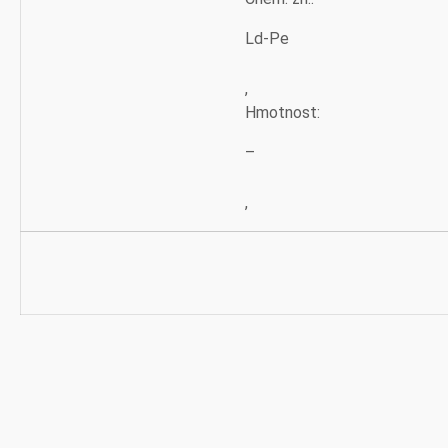
Ld-Pe
,
Hmotnost:
–
,