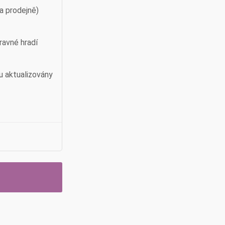
a prodejně)
ravné hradí
u aktualizovány