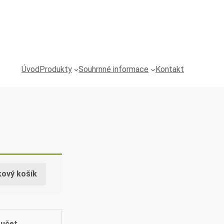
Úvod
Produkty
Souhrnné informace
Kontakt
kový košík
učet