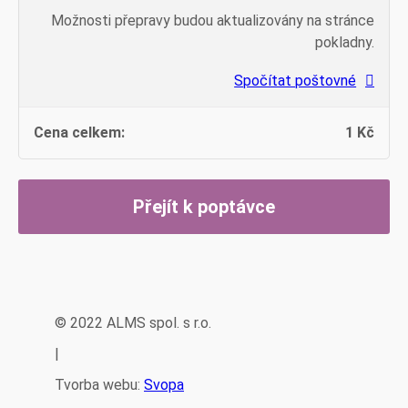
Možnosti přepravy budou aktualizovány na stránce
pokladny.
Spočítat poštovné
1
Kč
Přejít k poptávce
© 2022 ALMS spol. s r.o.
|
Tvorba webu:
Svopa