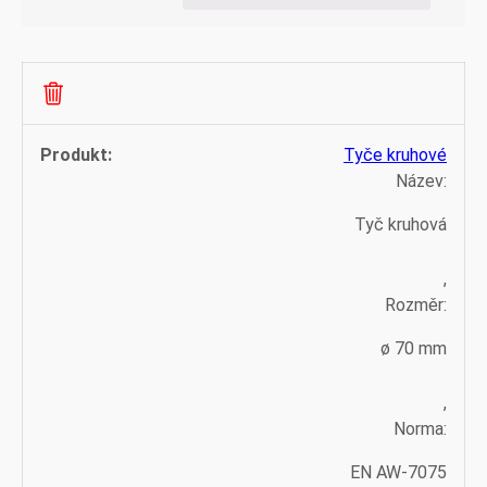
Tyče kruhové
Název:
Tyč kruhová
,
Rozměr:
ø 70 mm
,
Norma:
EN AW-7075