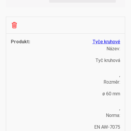
Tyče kruhové
Název:
Tyč kruhová
,
Rozměr:
ø 60 mm
,
Norma:
EN AW-7075