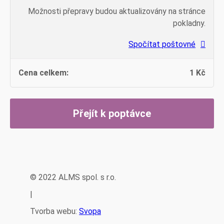
Možnosti přepravy budou aktualizovány na stránce
pokladny.
Spočítat poštovné
1
Kč
Přejít k poptávce
© 2022 ALMS spol. s r.o.
|
Tvorba webu:
Svopa