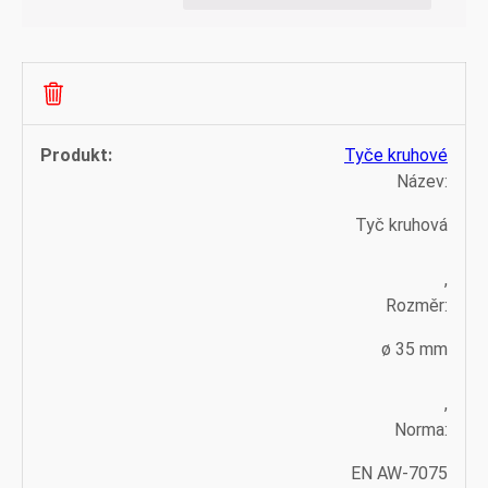
Tyče kruhové
Název:
Tyč kruhová
,
Rozměr:
ø 35 mm
,
Norma:
EN AW-7075